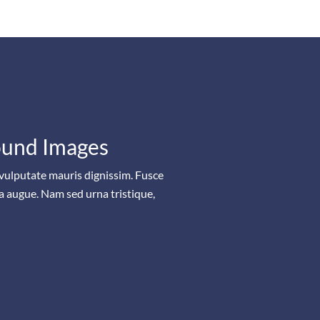
ound Images
 vulputate mauris dignissim. Fusce
ra augue. Nam sed urna tristique,