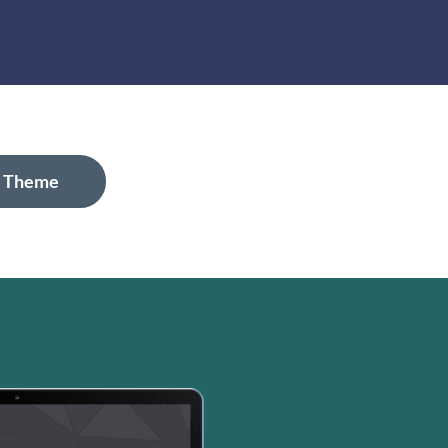
 Theme