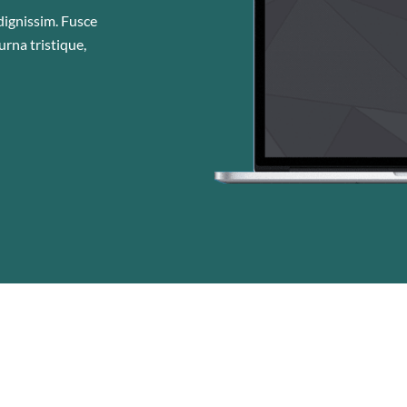
dignissim. Fusce
urna tristique,