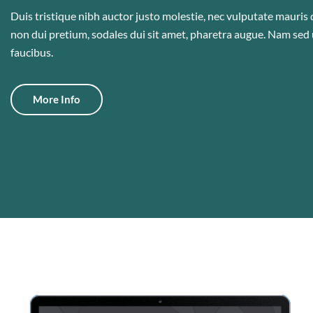
Duis tristique nibh auctor justo molestie, nec vulputate mauris 
non dui pretium, sodales dui sit amet, pharetra augue. Nam sed 
faucibus.
More Info