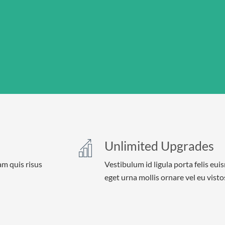
Unlimited Upgrades
am quis risus
Vestibulum id ligula porta felis eu
eget urna mollis ornare vel eu visto