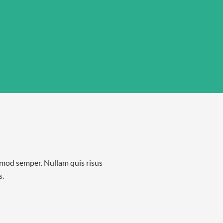
ismod semper. Nullam quis risus
s.