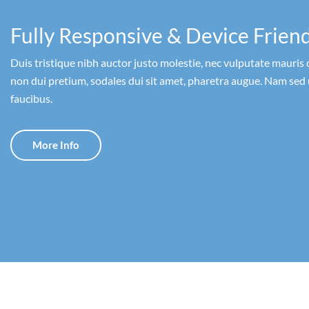
Fully Responsive & Device Frien
Duis tristique nibh auctor justo molestie, nec vulputate mauris 
non dui pretium, sodales dui sit amet, pharetra augue. Nam sed 
faucibus.
More Info