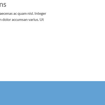
ns
Maecenas ac quam nisl. Integer
n dolor accumsan varius. Ut