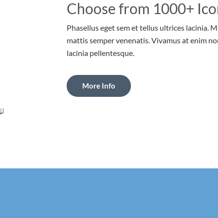
Choose from 1000+ Ico
Phasellus eget sem et tellus ultrices lacinia. 
mattis semper venenatis. Vivamus at enim no
lacinia pellentesque.
More Info