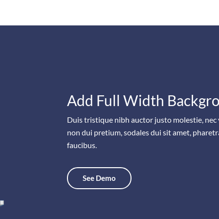
Add Full Width Backgr
Duis tristique nibh auctor justo molestie, nec
non dui pretium, sodales dui sit amet, pharet
faucibus.
See Demo